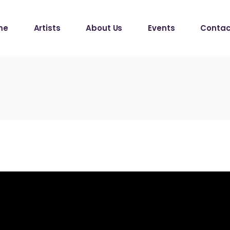
me
Artists
About Us
Events
Contac