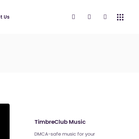
t Us
TimbreClub Music
DMCA-safe music for your