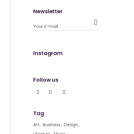
Newsletter

Instagram
Follow us
Tag
Art
Business
Design