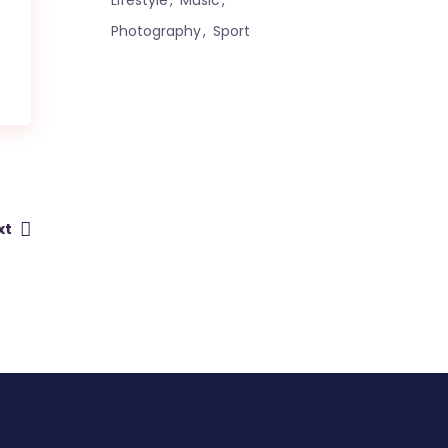
Lifestyle
Music
Photography
Sport
xt