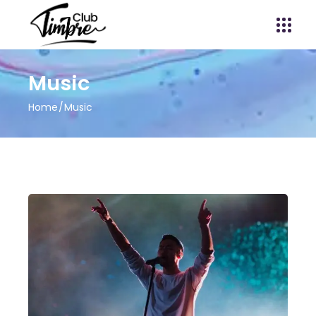
Music
Home
Music