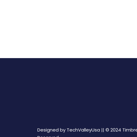
Designed by
TechValleyUsa ||
© 2024 TimbreC