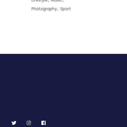
Lifestyle
Music
Photography
Sport