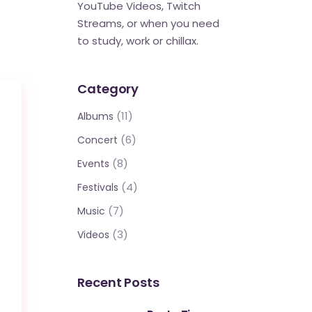
YouTube Videos, Twitch
Streams, or when you need
to study, work or chillax.
Category
(11)
Albums
(6)
Concert
(8)
Events
(4)
Festivals
(7)
Music
(3)
Videos
Recent Posts