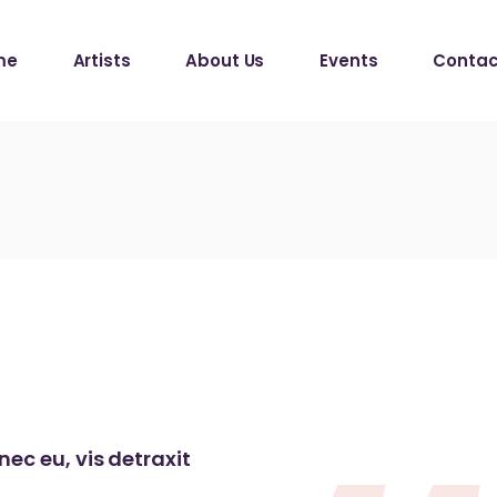
me
Artists
About Us
Events
Contac
ec eu, vis detraxit