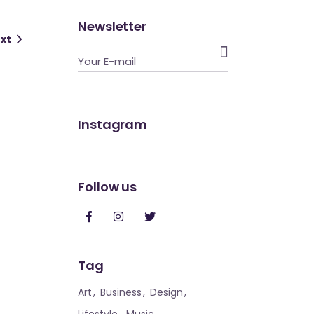
Newsletter
xt

Instagram
Follow us
Tag
Art
Business
Design