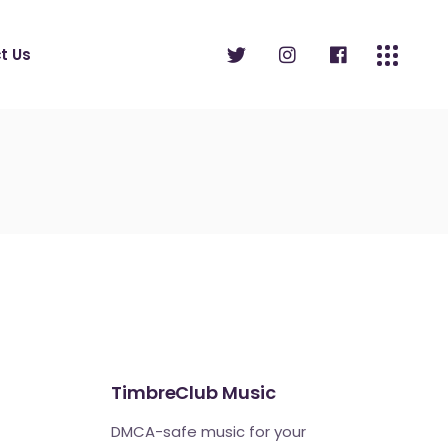
t Us
TimbreClub Music
DMCA-safe music for your